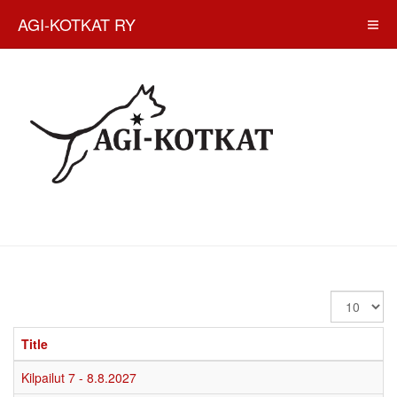
AGI-KOTKAT RY
Display
#
Title
Kilpailut 7 - 8.8.2027