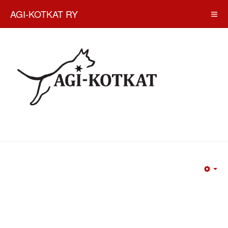
AGI-KOTKAT RY
Emp