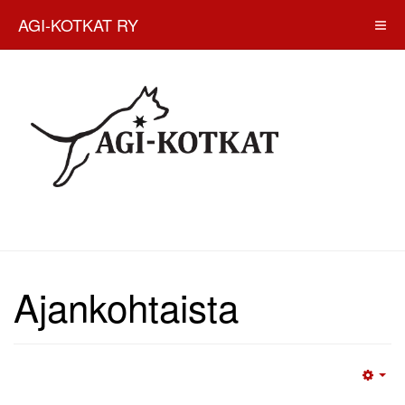
AGI-KOTKAT RY
Ajankohtaista
Emp